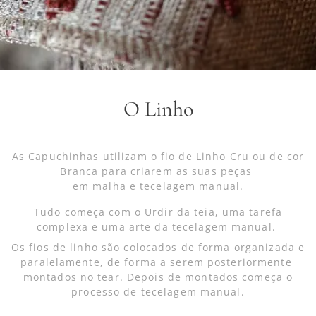
.
O Linho
As Capuchinhas utilizam o fio de Linho Cru ou de cor
Branca para criarem as suas peças
em malha e tecelagem manual.
Tudo começa com o Urdir da teia, uma tarefa
complexa e uma arte da tecelagem manual.
Os fios de linho são colocados de forma organizada e
paralelamente, de forma a serem posteriormente
montados no tear. Depois de montados começa o
processo de tecelagem manual.