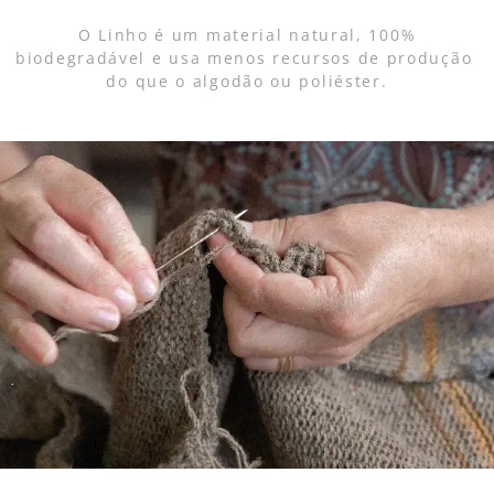
O Linho é um material natural, 100%
biodegradável e usa menos recursos de produção
do que o algodão ou poliéster.
.