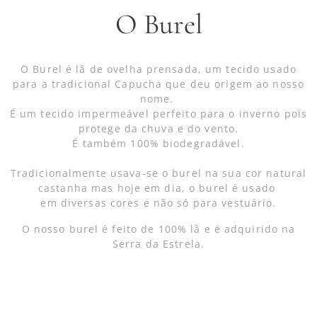
O Burel
O Burel é lã de ovelha prensada, um tecido usado
para a tradicional Capucha que deu origem ao nosso
nome.
É um tecido impermeável perfeito para o inverno pois
protege da chuva e do vento.
É também 100% biodegradável.
Tradicionalmente usava-se o burel na sua cor natural
castanha mas hoje em dia, o burel é usado
em diversas cores e não só para vestuário.
O nosso burel é feito de 100% lã e é adquirido na
Serra da Estrela.