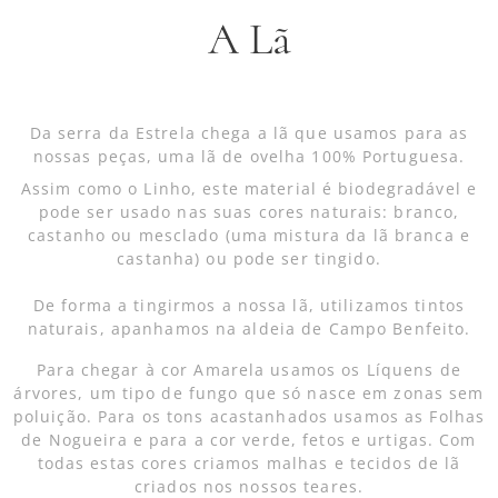
A Lã
Da serra da Estrela chega a lã que usamos para as
nossas peças, uma lã de ovelha 100% Portuguesa.
Assim como o Linho, este material é biodegradável e
pode ser usado nas suas cores naturais: branco,
castanho ou mesclado (uma mistura da lã branca e
castanha) ou pode ser tingido.
De forma a tingirmos a nossa lã, utilizamos tintos
naturais, apanhamos na aldeia de Campo Benfeito.
Para chegar à cor Amarela usamos os Líquens de
árvores, um tipo de fungo que só nasce em zonas sem
poluição. Para os tons acastanhados usamos as Folhas
de Nogueira e para a cor verde, fetos e urtigas. Com
todas estas cores criamos malhas e tecidos de lã
criados nos nossos teares.