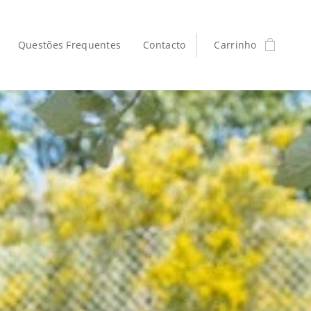
Questões Frequentes
Contacto
Carrinho