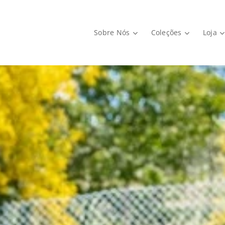
Sobre Nós
Coleções
Loja