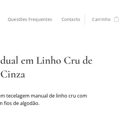
Questões Frequentes
Contacto
Carrinho
idual em Linho Cru de
 Cinza
 em tecelagem manual de linho cru com
m fios de algodão.