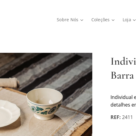
Sobre Nós
Coleções
Loja
Indiv
Barra
Individual
detalhes e
REF:
2411