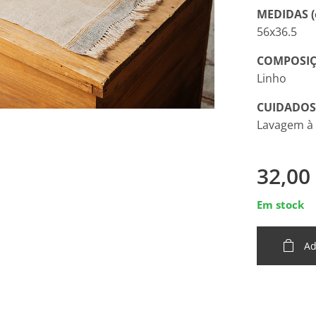
MEDIDAS (
56x36.5
COMPOSIÇ
Linho
CUIDADOS
Lavagem à
32,00
Em stock
Ad