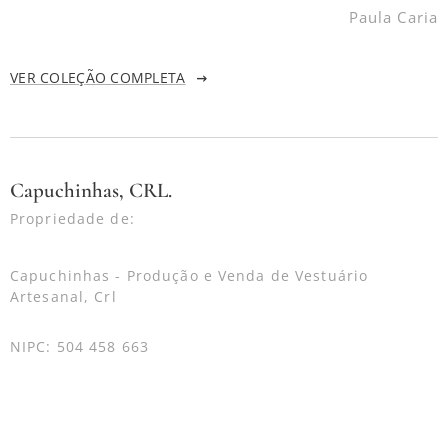
Paula Caria
VER COLEÇÃO COMPLETA
Capuchinhas, CRL.
Propriedade de:
Capuchinhas - Produção e Venda de Vestuário
Artesanal, Crl
NIPC: 504 458 663