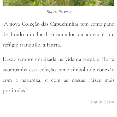
Rafael Pereira
"A
nova Coleção das Capuchinhas
tem como pano
de fundo um local
encantador da aldeia e um
refúgio tranquilo,
a Horta
.
Desde sempre enraizada na vida da rural, a Horta
acompanha esta coleção
como símbolo de conexão
com a natureza, e com as nossas raízes mais
profundas."
Paula Caria