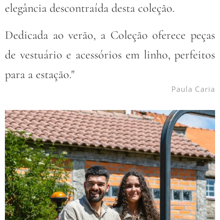
elegância descontraída desta coleção.
Dedicada ao verão, a Coleção oferece peças
de vestuário e acessórios em linho, perfeitos
para a estação."
Paula Caria