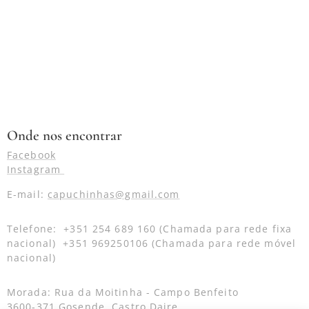
Onde nos encontrar
Facebook
Instagram
E-mail:
capuchinhas@gmail.com
Telefone: +351 254 689 160 (Chamada para rede fixa
nacional) +351 969250106 (Chamada para rede móvel
nacional)
Morada: Rua da Moitinha - Campo Benfeito
3600-371 Gosende, Castro Daire