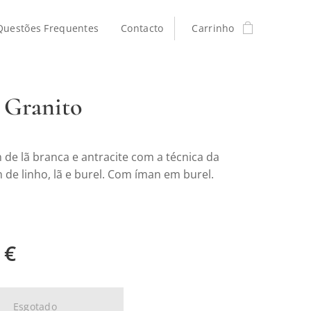
Questões Frequentes
Contacto
Carrinho
 Granito
de lã branca e antracite com a técnica da
 de linho, lã e burel. Com íman em burel.
€
Esgotado