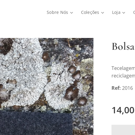
Sobre Nós
Coleções
Loja
Bolsa
Tecelagem 
reciclagem
Ref:
2016
14,00