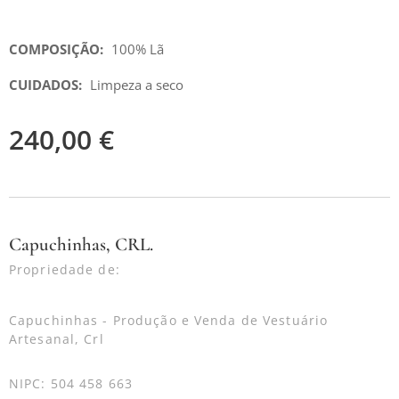
COMPOSIÇÃO:
100% Lã
CUIDADOS:
Limpeza a seco
240,00
€
Capuchinhas, CRL.
Propriedade de:
Capuchinhas - Produção e Venda de Vestuário
Artesanal, Crl
NIPC: 504 458 663