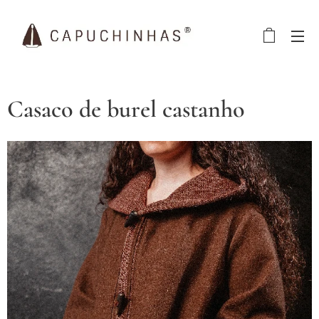
Casaco de burel castanho