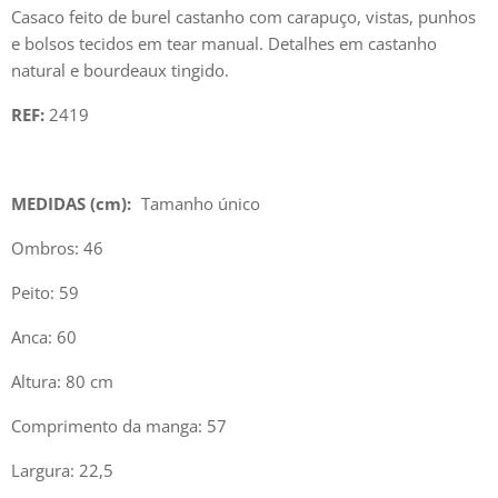
Casaco feito de burel castanho com carapuço, vistas, punhos
e bolsos tecidos em tear manual. Detalhes em castanho
natural e bourdeaux tingido.
REF:
2419
MEDIDAS (cm):
Tamanho único
Ombros: 46
Peito: 59
Anca: 60
Altura: 80 cm
Comprimento da manga: 57
Largura: 22,5