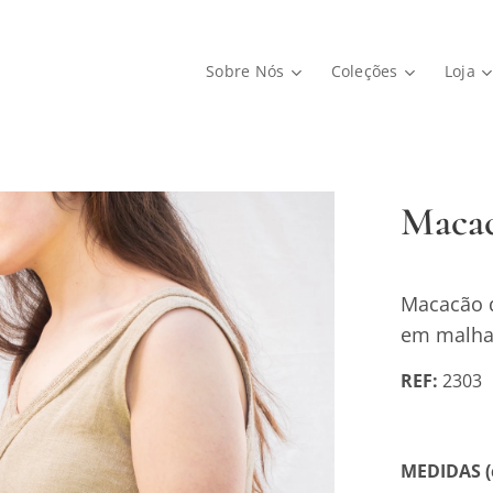
Sobre Nós
Coleções
Loja
Macac
Macacão d
em malha 
REF:
2303
MEDIDAS (