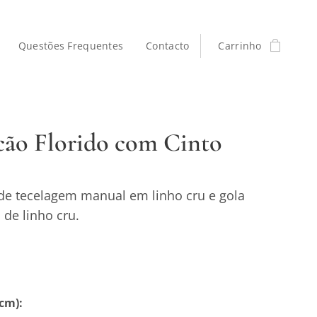
Questões Frequentes
Contacto
Carrinho
ão Florido com Cinto
e tecelagem manual em linho cru e gola
de linho cru.
cm):