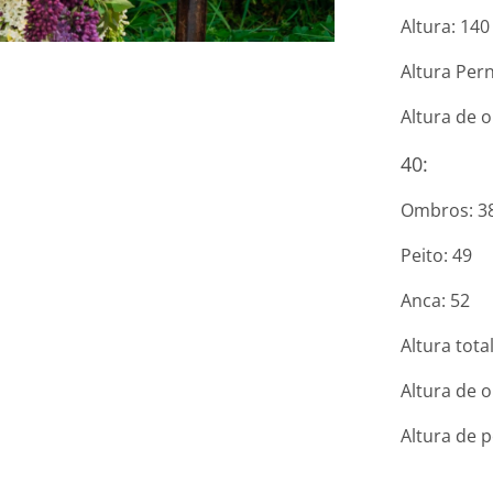
Altura: 140
Altura Pern
Altura de o
40:
Ombros: 3
Peito: 49
Anca: 52
Altura tota
Altura de o
Altura de p