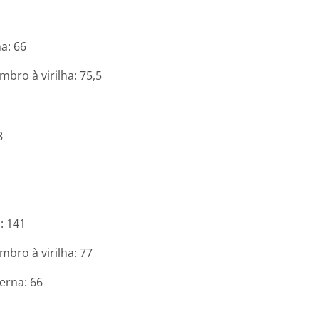
a: 66
mbro à virilha: 75,5
8
l: 141
mbro à virilha: 77
erna: 66