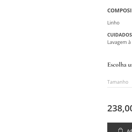
COMPOSI
Linho
CUIDADOS
Lavagem à
Escolha u
Tamanho
238,0
Ad