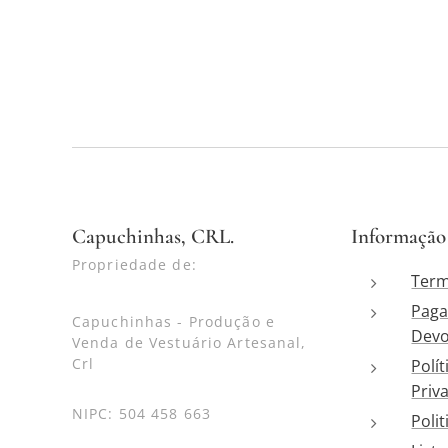
Capuchinhas, CRL.
Informação
Propriedade de:
Term
Paga
Capuchinhas - Produção e
Devo
Venda de Vestuário Artesanal,
Crl
Polít
Priv
NIPC: 504 458 663
Poli