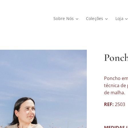
Sobre Nós
Coleções
Loja
Ponch
Poncho em 
técnica de
de malha.
REF:
2503
MEDIDAS (