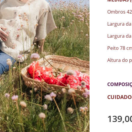
Ombros 42 
Largura da
Largura da
Peito 78 c
Altura do 
COMPOSI
CUIDADO
139,0