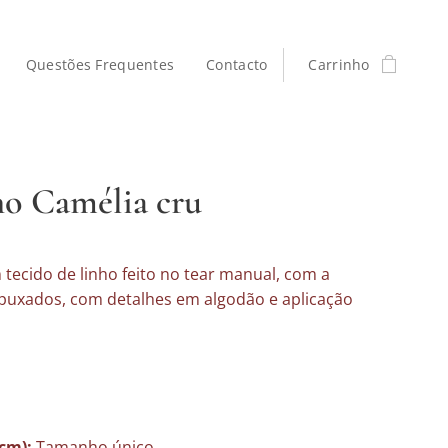
Questões Frequentes
Contacto
Carrinho
o Camélia cru
tecido de linho feito no tear manual, com a
 puxados, com detalhes em algodão e aplicação
cm):
Tamanho único